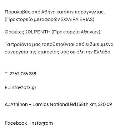
Παραλαβές από Αθήνα κατόπιν παραγγελίας.
(Πρακτορείο μεταφορών ΣΦΑΙΡΑ EVIAS)
Ορφέως 201, ΡΕΝΤΗ (Πρακτορεία Αθηνών)
Τα προϊόντα μας τοποθετούνται από ειδικευμένα
συνεργεία της εταιρείας μας σε όλη την Ελλάδα.
T.:
2262 036 388
E.:
info@ctx.gr
Δ.:
Athinon – Lamias National Rd (58th km, 320 09
Facebook
Instagram