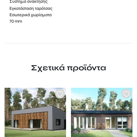
Σύστημα ανάκτησης
Εγκατάσταση ταράτσας
Εσωτερικά χωρίσματα
70 mm
Σχετικά προϊόντα