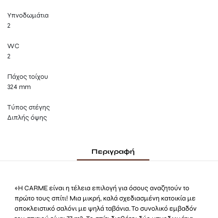
Υπνοδωμάτια
2
WC
2
Πάχος τοίχου
324 mm
Τύπος στέγης
Διπλής όψης
Περιγραφή
«Η CARME είναι η τέλεια επιλογή για όσους αναζητούν το
πρώτο τους σπίτι! Μια μικρή, καλά σχεδιασμένη κατοικία με
αποκλειστικό σαλόνι με ψηλά ταβάνια. Το συνολικό εμβαδόν