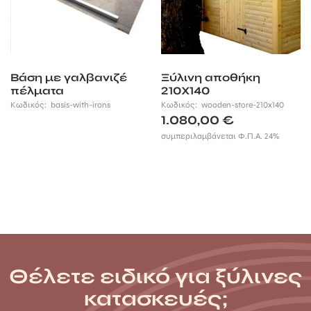
Βάση με γαλβανιζέ
Ξύλινη αποθήκη
πέλματα
210Χ140
Κωδικός:
basis-with-irons
Κωδικός:
wooden-store-210x140
1.080,00
€
συμπεριλαμβάνεται Φ.Π.Α. 24%
Θέλετε ειδικό για ξύλινες
κατασκευές;