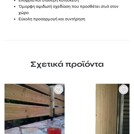
Ελαφριά και σταθερή κατασκευή
Όμορφη αψιδωτή σχεδίαση που προσθέτει στυλ στον
χώρο
Εύκολη προσαρμογή και συντήρηση
Σχετικά προϊόντα