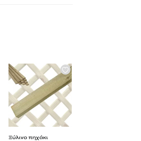
Ξύλινο πηχάκι