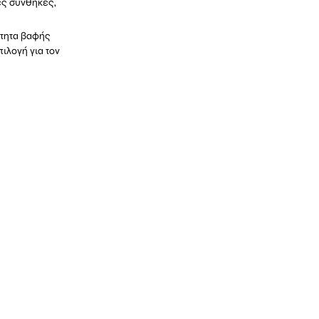
ές συνθήκες,
ότητα βαφής
πιλογή για τον