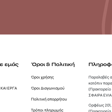
με εμάς
Όροι & Πολιτική
Πληροφ
Όροι χρήσης
Παραλαβές α
κατόπιν παρα
ΚΑΙ ΕΡΓΑ
Όροι Διαγωνισμού
(Πρακτορείο
ΣΦΑΙΡΑ EVIA
Πολιτική απορρήτου
Ορφέως 201
Τρόποι πληρωμής
(Πρακτορεία