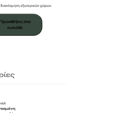
ή διακόσμηση εξωτερικών χώρων.
Προσθήκη στο
καλάθι
ρίες
άνελ
τισμένη