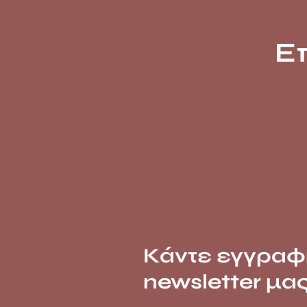
Ε
Κάντε εγγραφ
newsletter μα