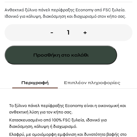
Ανθεκτικό ξύλινο πάνελ περίφραξης Economy από FSC ξυλεία.
Ιδανικό για κάλυψη, διακόσμηση και διαχωρισμό στον κήπο σας.
Ξύλινο
-
+
Διαχωριστικό
Πάνελ
Προσθήκη στο καλάθι
Economy
180
(Υ)
Περιγραφή
Επιπλέον πληροφορίες
x
90εκ.
Το ξύλινο πάνελ περίφραξης Economy είναι η οικονομική και
ποσότητα
ανθεκτική λύση για τον κήπο σας.
Κατασκευασμένο από 100% FSC ξυλεία, ιδανικό για
διακόσμηση, κάλυψη ή διαχωρισμό.
Ελαφρύ, με ομοιόμορφη εμφάνιση και δυνατότητα βαφής στο