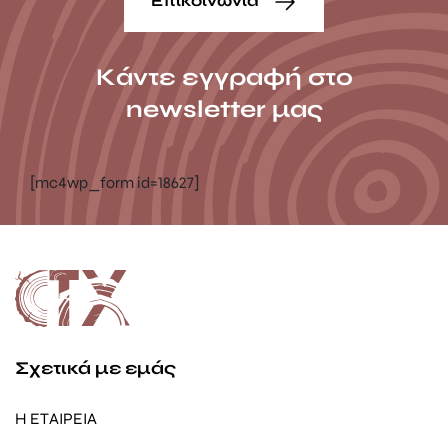
Επικοινωνία
Κάντε εγγραφή στο
newsletter μας
[mc4wp_form id=18627]
Σχετικά με εμάς
Η ΕΤΑΙΡΕΙΑ