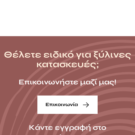
thr
505
Θέλετε ειδικό για ξύλινες
κατασκευές;
Επικοινωνήστε μαζί μας!
Επικοινωνία
Κάντε εγγραφή στο