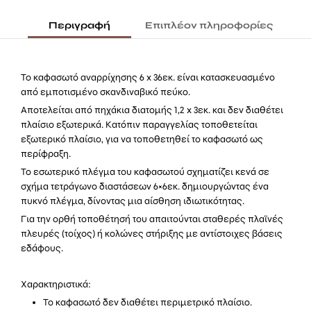
Περιγραφή
Επιπλέον πληροφορίες
Το καφασωτό αναρρίχησης 6 x 36εκ. είναι κατασκευασμένο
από εμποτισμένο σκανδιναβικό πεύκο.
Αποτελείται από πηχάκια διατομής 1,2 x 3εκ. και δεν διαθέτει
πλαίσιο εξωτερικά. Κατόπιν παραγγελίας τοποθετείται
εξωτερικό πλαίσιο, για να τοποθετηθεί το καφασωτό ως
περίφραξη.
Το εσωτερικό πλέγμα του καφασωτού σχηματίζει κενά σε
σχήμα τετράγωνο διαστάσεων 6×6εκ. δημιουργώντας ένα
πυκνό πλέγμα, δίνοντας μια αίσθηση ιδιωτικότητας.
Για την ορθή τοποθέτησή του απαιτούνται σταθερές πλαϊνές
πλευρές (τοίχος) ή κολώνες στήριξης με αντίστοιχες βάσεις
εδάφους.
Χαρακτηριστικά:
Το καφασωτό δεν διαθέτει περιμετρικό πλαίσιο.