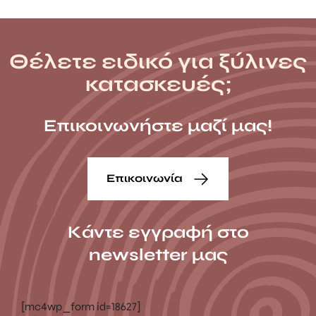
Θέλετε ειδικό για ξύλινες
κατασκευές;
Επικοινωνήστε μαζί μας!
Επικοινωνία
Κάντε εγγραφή στο
newsletter μας
[mc4wp_form id=18627]