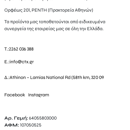
Ορφέως 201, ΡΕΝΤΗ (Πρακτορεία Αθηνών)
Τα προϊόντα μας τοποθετούνται από ειδικευμένα
συνεργεία της εταιρείας μας σε όλη την Ελλάδα.
T.:
2262 036 388
E.:
info@ctx.gr
Δ.:
Athinon – Lamias National Rd (58th km, 320 09
Facebook
Instagram
Αρ. Γεμή:
64055803000
ΑΦΜ:
107050525