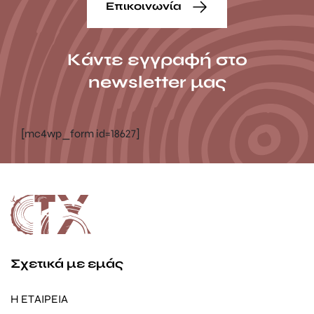
Επικοινωνία
Κάντε εγγραφή στο
newsletter μας
[mc4wp_form id=18627]
Σχετικά με εμάς
Η ΕΤΑΙΡΕΙΑ