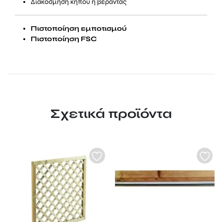
Διακόσμηση κήπου ή βεράντας
Πιστοποίηση εμποτισμού
Πιστοποίηση FSC
Σχετικά προϊόντα