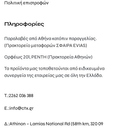
Πολιτική επιστροφών
Πληροφορίες
Παραλαβές από Αθήνα κατόπιν παραγγελίας.
(Πρακτορείο μεταφορών ΣΦΑΙΡΑ EVIAS)
Ορφέως 201, ΡΕΝΤΗ (Πρακτορεία Αθηνών)
Τα προϊόντα μας τοποθετούνται από ειδικευμένα
συνεργεία της εταιρείας μας σε όλη την Ελλάδα.
T.:
2262 036 388
E.:
info@ctx.gr
Δ.:
Athinon – Lamias National Rd (58th km, 320 09