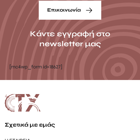
Επικοινωνία
Κάντε εγγραφή στο
newsletter μας
[mc4wp_form id=18627]
Σχετικά με εμάς