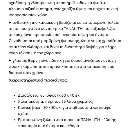
σχεδίαση, η γλάστρα αυτή υποστηρίζει ιδανικά φυτά με
πλούσιο ριζικό σύστημα, ενώ χαρίζει ύψος και αρχιτεκτονική
ισορροπία στον χώρο.
Η ανθεκτική της κατασκευή βασίζεται σε εμποτισμένη ξυλεία
με το προηγμένο συντηρητικό TANALITH, που εξασφαλίζει
μακροχρόνια προστασία από υγρασία, σήψη και έντομα.
Συνοδεύεται από μεμβράνη φύτευσης, ώστε να μη χρειάζεται
επιπλέον γλάστρα, και δίνει τη δυνατότητα βαφής για πλήρη
εναρμόνιση με τον χώρο σας.
Η γλάστρα Βέρνη είναι ιδανική για όσους αναζητούν αντοχή,
φυσική κομψότητα και πρακτικότητα σε μία κατασκευή που
διαρκεί στον χρόνο.
Χαρακτηριστικά προϊόντος:
Διαστάσεις: 65 (ύψος) x 60 x 40 εκ.
Χωρητικότητα: περίπου 65 λίτρα χώματος
Κωνική βάση: 30 x 30 εκ. για σταθερότητα και κομψό
σχήμα
Εμποτισμένη ξυλεία υπό πίεση με TANALITH – 10ετής
προστασία από έντομα και φθορά