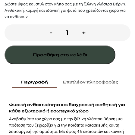
Δώστε ύψος και στυλ στον κήπο σας με τη ξύλινη γλάστρα Βέρνη.
Ανθεκτική, κομψή και ιδανική για φυτά που χρειάζονται χώρο για
να ανθίσουν.
Ξύλινη
-
+
Γλάστρα
Βέρνη
Προσθήκη στο καλάθι
65εκ.
ύψος
ποσότητα
Περιγραφή
Επιπλέον πληροφορίες
Φυσική ανθεκτικότητα και διαχρονική αισθητική για
κάθε εξωτερικό ή εσωτερικό χώρο
Αναβαθμίστε τον χώρο σας με την ξύλινη γλάστρα Βέρνη μια
πρόταση που ξεχωρίζει για την ποιότητα κατασκευής και τη
λειτουργική της αρτιότητα. Με ύψος 45 εκατοστών και κωνική