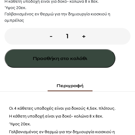
Η κάθετη υποδοχή είναι για δοκό- κολώνα 8 x 8εκ.
Ύψος 20εκ.
Γαλβανισμένος εν θερμώ για την δημιουργία κιοσκιού η
ομπρέλας
ΚΟΡΦΙΑΣ
-
+
ΟΜΠΡΕΛΑΣ
ποσότητα
Προσθήκη στο καλάθι
Περιγραφή
Οι 4 κάθετες υποδοχές είναι για δοκούς 4,5εκ. πλάτους.
Η κάθετη υποδοχή είναι για δοκό- κολώνα 8 x 8εκ.
Ύψος 20εκ.
Γαλβανισμένος εν θερμώ για την δημιουργία κιοσκιού η