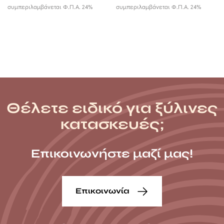
range:
συμπεριλαμβάνεται Φ.Π.Α. 24%
συμπεριλαμβάνεται Φ.Π.Α. 24%
63,89 €
throug
128,89 
Θέλετε ειδικό για ξύλινες
κατασκευές;
Επικοινωνήστε μαζί μας!
Επικοινωνία