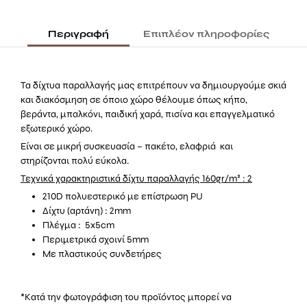
Περιγραφή
Επιπλέον πληροφορίες
Τα δίχτυα παραλλαγής μας επιτρέπουν να δημιουργούμε σκιά
και διακόσμηση σε όποιο χώρο θέλουμε όπως κήπο,
βεράντα, μπαλκόνι, παιδική χαρά, πισίνα και επαγγελματικό
εξωτερικό χώρο.
Είναι σε μικρή συσκευασία – πακέτο, ελαφριά και
στηρίζονται πολύ εύκολα.
Τεχνικά χαρακτηριστικά δίχτυ παραλλαγής 160gr/m² : 2
210D πολυεστερικό με επίστρωση PU
Δίχτυ (αρτάνη) : 2mm
Πλέγμα : 5x5cm
Περιμετρικά σχοινί 5mm
Με πλαστικούς συνδετήρες
*Κατά την φωτογράφιση του προϊόντος μπορεί να