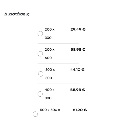
Διαστάσεις
-
-
200 x
29,49
€
300
-
-
200 x
58,98
€
600
-
-
300 x
44,10
€
300
-
-
400 x
58,98
€
300
-
-
500 x 500 x
61,20
€