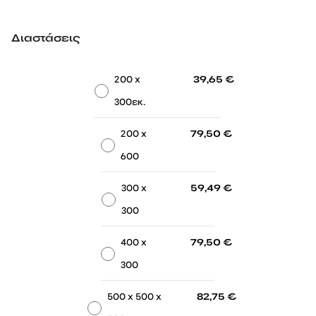
Διαστάσεις
-
-
200 x
39,65
€
300εκ.
-
-
200 x
79,50
€
600
-
-
300 x
59,49
€
300
-
-
400 x
79,50
€
300
-
-
500 x 500 x
82,75
€