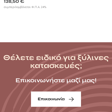
138,50
€
συμπεριλαμβάνεται Φ.Π.Α. 24%
Θέλετε ειδικό για ξύλινες
κατασκευές;
Επικοινωνήστε μαζί μας!
Επικοινωνία