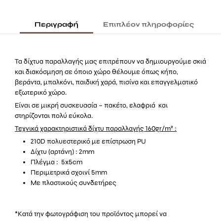
Περιγραφή
Επιπλέον πληροφορίες
Τα δίχτυα παραλλαγής μας επιτρέπουν να δημιουργούμε σκιά
και διακόσμηση σε όποιο χώρο θέλουμε όπως κήπο,
βεράντα, μπαλκόνι, παιδική χαρά, πισίνα και επαγγελματικό
εξωτερικό χώρο.
Είναι σε μικρή συσκευασία – πακέτο, ελαφριά και
στηρίζονται πολύ εύκολα.
Τεχνικά χαρακτηριστικά δίχτυ παραλλαγής 160gr/m² :
210D πολυεστερικό με επίστρωση PU
Δίχτυ (αρτάνη) : 2mm
Πλέγμα : 5x5cm
Περιμετρικά σχοινί 5mm
Με πλαστικούς συνδετήρες
*Κατά την φωτογράφιση του προϊόντος μπορεί να