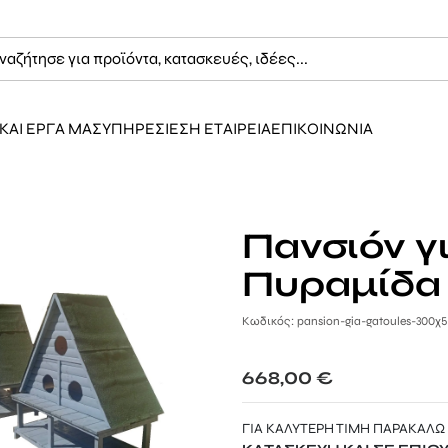
ΚΑΙ ΕΡΓΑ ΜΑΣ
ΥΠΗΡΕΣΙΕΣ
Η ΕΤΑΙΡΕΙΑ
ΕΠΙΚΟΙΝΩΝΙΑ
Πανσιόν γ
Πυραμίδα
Κωδικός: pansion-gia-gatoules-300χ5
668,00
€
ΓΙΑ ΚΑΛΥΤΕΡΗ ΤΙΜΗ ΠΑΡΑΚΑΛΩ