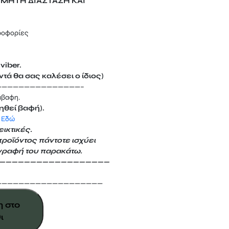
ΥΜΗΤΗ ΔΙΑΣΤΑΣΗ ΚΑΙ
ροφορίες
viber.
τά θα σας καλέσει ο ίδιος)
———————————————–
άβαφη.
ηθεί βαφή).
 Εδώ
ικτικές.
προϊόντος πάντοτε ισχύει
γραφή του παρακάτω.
——————————————————
———————————————————
 στο
ι