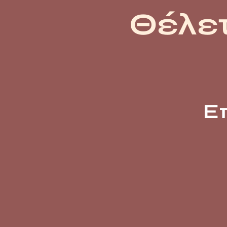
Θέλετ
Ε