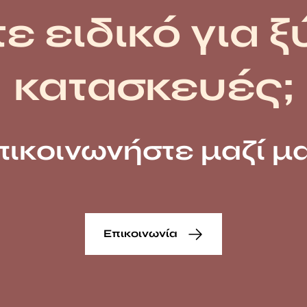
ε ειδικό για ξ
κατασκευές;
πικοινωνήστε μαζί μα
Επικοινωνία