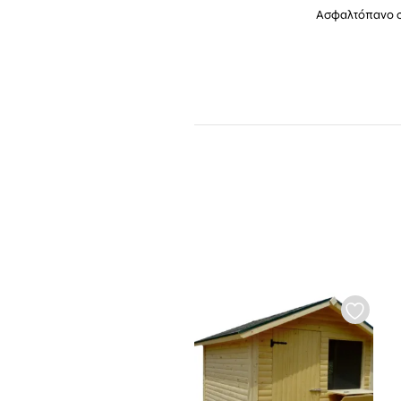
Ασφαλτόπανο σ