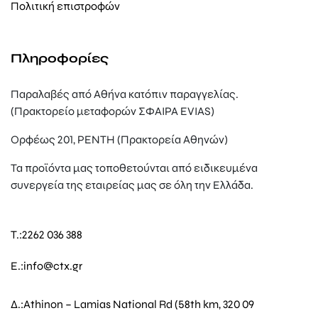
Πολιτική επιστροφών
Πληροφορίες
Παραλαβές από Αθήνα κατόπιν παραγγελίας.
(Πρακτορείο μεταφορών ΣΦΑΙΡΑ EVIAS)
Ορφέως 201, ΡΕΝΤΗ (Πρακτορεία Αθηνών)
Τα προϊόντα μας τοποθετούνται από ειδικευμένα
συνεργεία της εταιρείας μας σε όλη την Ελλάδα.
T.:
2262 036 388
E.:
info@ctx.gr
Δ.:
Athinon – Lamias National Rd (58th km, 320 09