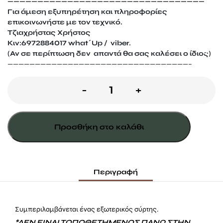
—————————————————————————————————
Για άμεση εξυπηρέτηση και πληροφορίες
επικοινωνήστε με τον τεχνικό.
Τζιαχρήστας Χρήστος
Κιν:6972884017 what΄Up / viber.
(Αν σε περίπτωση δεν απαντά θα σας καλέσει ο ίδιος)
—————————————————————————————————–
Πόρτα
-
+
αποθήκης
απλή
Προσθήκη στο καλάθι
ποσότητα
Περιγραφή
Συμπεριλαμβάνεται ένας εξωτερικός σύρτης.
*
ΔΕΝ ΕΙΝΑΙ ΤΟΠΟΘΕΤΗΜΕΝΟΣ ΠΑΝΩ ΣΤΗΝ