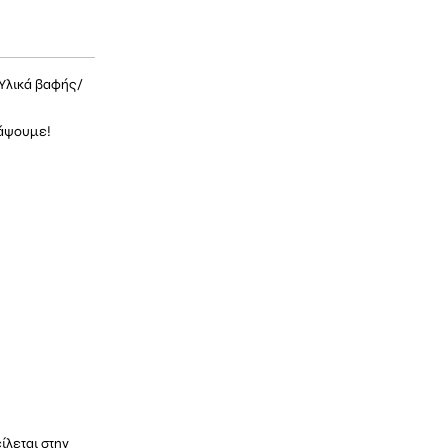
Υλικά βαφής
/
νάψουμε!
ίλεται στην