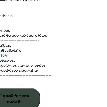
ΥΜΗΤΗ ΔΙΑΣΤΑΣΗ ΚΑΙ
ροφορίες
viber.
τά θα σας καλέσει ο ίδιος)
———————————————–
 άβαφη.
ηθεί βαφή).
 Eδώ
ικτικές.
προϊόντος πάντοτε ισχύει
γραφή του παρακάτω.
——————————————————
—————————————————-
Προσθήκη στο
καλάθι