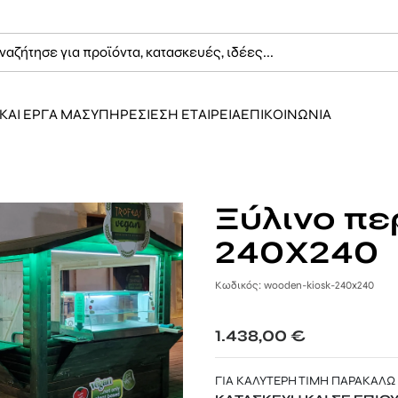
ΚΑΙ ΕΡΓΑ ΜΑΣ
ΥΠΗΡΕΣΙΕΣ
Η ΕΤΑΙΡΕΙΑ
ΕΠΙΚΟΙΝΩΝΙΑ
Ξύλινο πε
240Χ240
Κωδικός: wooden-kiosk-240x240
1.438,00
€
ΓΙΑ ΚΑΛΥΤΕΡΗ ΤΙΜΗ ΠΑΡΑΚΑΛΩ