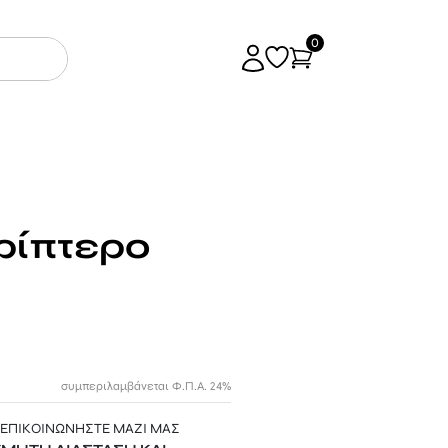
0
ρίπτερο
συμπεριλαμβάνεται Φ.Π.Α. 24%
 ΕΠΙΚΟΙΝΩΝΗΣΤΕ ΜΑΖΙ ΜΑΣ