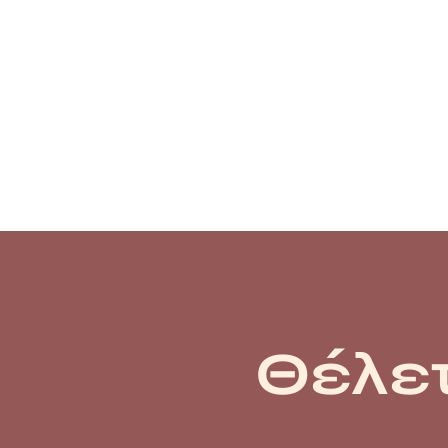
Θέλετ