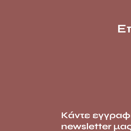
Ε
Κάντε εγγραφ
newsletter μα