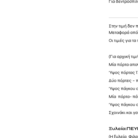
Για δεντρόσπιτ
Στην τιμή δεν 
Μεταφορά από 
Οι τιμές για 
(Για αρχική τιμ
Μία πόρτα απο
Ύψος πόρτας 17
Δύο πόρτες – π
Ύψος πάγκου α
Μία πόρτα- πάγ
Ύψος πάγκου α
Σχοινάκι και γα
Ξυλεία:ΠΕ
(Η ξυλεία Φιλα