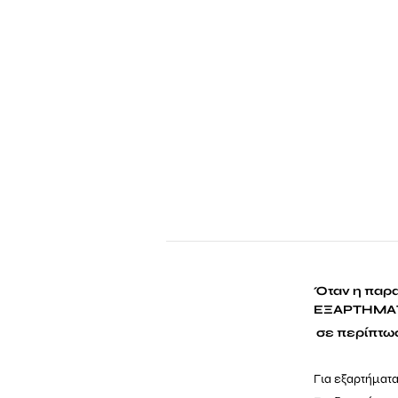
Όταν η παρα
ΕΞΑΡΤΗΜΑΤ
σε περίπτωσ
Για εξαρτήματ