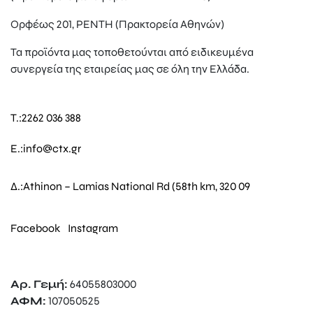
Ορφέως 201, ΡΕΝΤΗ (Πρακτορεία Αθηνών)
Τα προϊόντα μας τοποθετούνται από ειδικευμένα
συνεργεία της εταιρείας μας σε όλη την Ελλάδα.
T.:
2262 036 388
E.:
info@ctx.gr
Δ.:
Athinon – Lamias National Rd (58th km, 320 09
Facebook
Instagram
Αρ. Γεμή:
64055803000
ΑΦΜ:
107050525