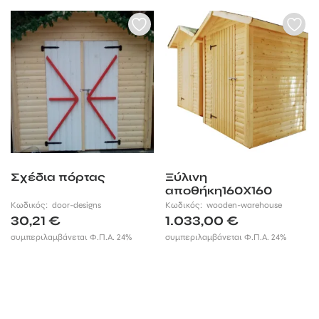
Σχέδια πόρτας
Ξύλινη
αποθήκη160Χ160
Κωδικός:
door-designs
Κωδικός:
wooden-warehouse
30,21
€
1.033,00
€
συμπεριλαμβάνεται Φ.Π.Α. 24%
συμπεριλαμβάνεται Φ.Π.Α. 24%