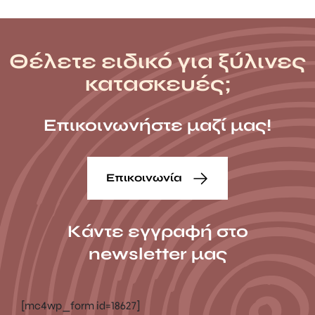
Θέλετε ειδικό για ξύλινες
κατασκευές;
Επικοινωνήστε μαζί μας!
Επικοινωνία
Κάντε εγγραφή στο
newsletter μας
[mc4wp_form id=18627]