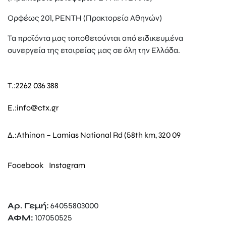
Ορφέως 201, ΡΕΝΤΗ (Πρακτορεία Αθηνών)
Τα προϊόντα μας τοποθετούνται από ειδικευμένα
συνεργεία της εταιρείας μας σε όλη την Ελλάδα.
T.:
2262 036 388
E.:
info@ctx.gr
Δ.:
Athinon – Lamias National Rd (58th km, 320 09
Facebook
Instagram
Αρ. Γεμή:
64055803000
ΑΦΜ:
107050525