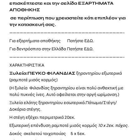
επισκέπτεστε και την σελίδα ΕΞΑΡΤΗΜΑΤΑ
ΑΠΟΘΗΚΗΣ
σε περίπτωση που χρειαστείτε κάτι επιπλέον για
την κατασκευή σας.
—————————————————————————————————-
Για εξαρτήματα αποθήκης Πατήστε
ΕΔΩ.
Για δεντρόσπιτο στην Ελλάδα Πατήστε
ΕΔΩ.
—————————————————————————————————-
ΧΑΡΑΚΤΗΡΙΣΤΙΚΑ
Ξυλεία:ΠΕΥΚΟ
ΦΙΛΑΝΔΙΑΣ
ξηραντηρίου εξωτερικά
(ραμποτέ μισός κορμός)
(Η ξυλεία Φιλανδίας ξηραντηρίου είναι πολύ ανθεκτική με
πολύ πυκνές ίνες. Αυτό οφείλεται στην αργή ωρίμανση.)
Ξυλεία ελάτης ξηραντηρίου εσωτερικά.Πάτωμα/Στέγη/
Δοκάρια στέγης.
Η στέγη εξέχει περιμετρικά 20εκ.
Εξωτερική επένδυση ραμποτέ μισός κορμός
10 x 2εκ. πάχος.
Δοκός σκελετού τοιχοποιίας 5 x 5εκ.