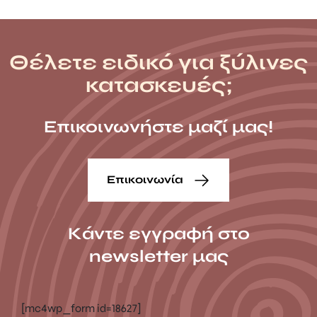
Θέλετε ειδικό για ξύλινες
κατασκευές;
Επικοινωνήστε μαζί μας!
Επικοινωνία
Κάντε εγγραφή στο
newsletter μας
[mc4wp_form id=18627]