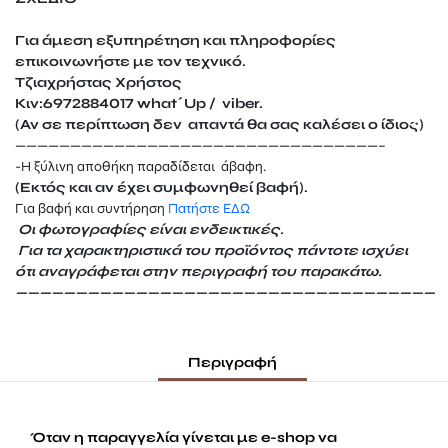
Για άμεση εξυπηρέτηση και πληροφορίες
επικοινωνήστε με τον τεχνικό.
Τζιαχρήστας Χρήστος
Κιν:6972884017 what΄Up / viber.
(Αν σε περίπτωση δεν απαντά θα σας καλέσει ο ίδιος)
—————————————————————————————————–
-Η ξύλινη αποθήκη παραδίδεται άβαφη.
(Εκτός και αν έχει συμφωνηθεί βαφή).
Για βαφή και συντήρηση
Πατήστε ΕΔΩ
Οι φωτογραφίες είναι ενδεικτικές.
Για τα χαρακτηριστικά του προϊόντος πάντοτε ισχύει
ότι αναγράφεται
στην περιγραφή του παρακάτω.
———————————————————————————————————
Περιγραφή
Όταν η παραγγελία γίνεται με e-shop να