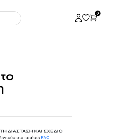
0
το
η
Η ΔΙΑΣΤΑΣΗ ΚΑΙ ΣΧΕΔΙΟ
δεντρόσπιτα πατήστε
ΕΔΩ