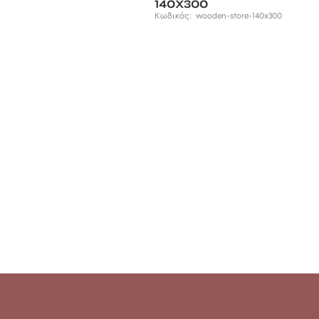
140Χ300
Κωδικός:
wooden-store-140x300