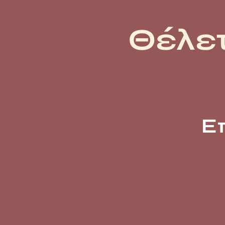
Θέλετ
Ε