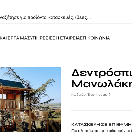
ΚΑΙ ΕΡΓΑ ΜΑΣ
ΥΠΗΡΕΣΙΕΣ
Η ΕΤΑΙΡΕΙΑ
ΕΠΙΚΟΙΝΩΝΙΑ
Δεντρόσπι
Μανωλάκ
Κωδικός: Tree- houses-9
ΚΑΤΑΣΚΕΥΗ ΣΕ ΕΠΙΘΥΜΗΤ
Για εξαρτήματα που αφορούν τα 