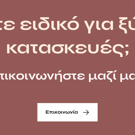
ε ειδικό για ξ
κατασκευές;
πικοινωνήστε μαζί μα
Επικοινωνία