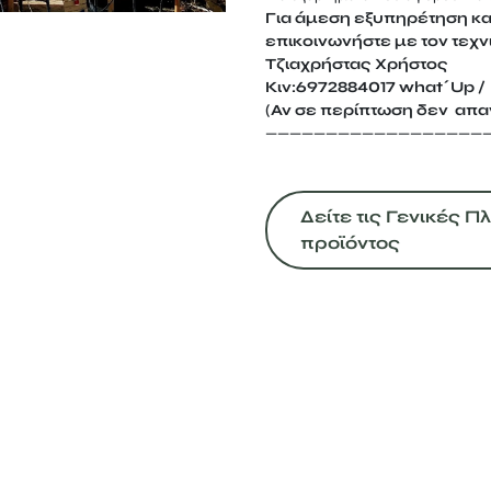
Για άμεση εξυπηρέτηση κ
επικοινωνήστε με τον τεχν
Τζιαχρήστας Χρήστος
Κιν:6972884017 what΄Up / 
(Αν σε περίπτωση δεν απαν
——————————————————
Δείτε τις Γενικές 
προϊόντος