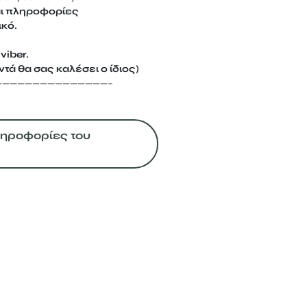
αι πληροφορίες
ικό.
viber.
τά θα σας καλέσει ο ίδιος)
———————————————–
Πληροφορίες του