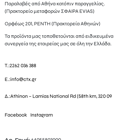
Παραλαβές από Αθήνα κατόπιν παραγγελίας.
(Πρακτορείο μεταφορών ΣΦΑΙΡΑ EVIAS)
Ορφέως 201, ΡΕΝΤΗ (Πρακτορεία Αθηνών)
Τα προϊόντα μας τοποθετούνται από ειδικευμένα
συνεργεία της εταιρείας μας σε όλη την Ελλάδα.
T.:
2262 036 388
E.:
info@ctx.gr
Δ.:
Athinon – Lamias National Rd (58th km, 320 09
Facebook
Instagram
Αρ. Γεμή:
64055803000