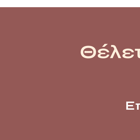
Θέλετ
Ε