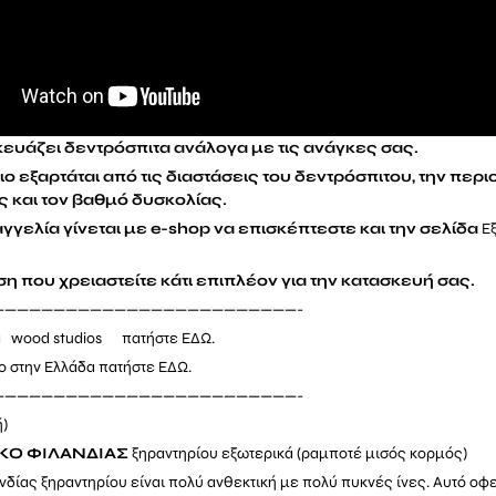
κευάζει δεντρόσπιτα ανάλογα με τις ανάγκες σας.
ο εξαρτάται από τις διαστάσεις του δεντρόσπιτου, την περι
 και τον βαθμό δυσκολίας.
γγελία γίνεται με e-shop να επισκέπτεστε και την σελίδα
E
η που χρειαστείτε κάτι επιπλέον για την κατασκευή σας.
—————————————————————————-
τα wood studios πατήστε
ΕΔΩ.
ο στην Ελλάδα πατήστε
ΕΔΩ.
—————————————————————————-
ή)
ΥΚΟ
ΦΙΛΑΝΔΙΑΣ
ξηραντηρίου εξωτερικά (ραμποτέ μισός κορμός)
νδίας ξηραντηρίου είναι πολύ ανθεκτική με πολύ πυκνές ίνες. Αυτό οφε