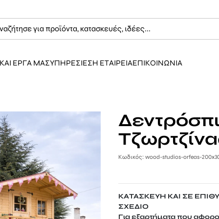
ΚΑΙ ΕΡΓΑ ΜΑΣ
ΥΠΗΡΕΣΙΕΣ
Η ΕΤΑΙΡΕΙΑ
ΕΠΙΚΟΙΝΩΝΙΑ
Δεντρόσπι
Τζωρτζίνα
Κωδικός: wood-studios-orfeas-200x3
ΚΑΤΑΣΚΕΥΗ ΚΑΙ ΣΕ ΕΠΙΘ
ΣΧΕΔΙΟ
Για εξαρτήματα που αφορο