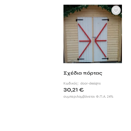
Σχέδια πόρτας
Κωδικός:
door-designs
30,21
€
συμπεριλαμβάνεται Φ.Π.Α. 24%