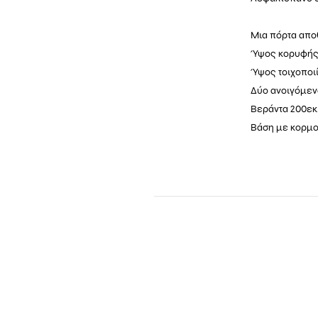
Μια πόρτα απο
Ύψος κορυφής
Ύψος τοιχοποιί
Δύο ανοιγόμενα
Βεράντα 200εκ.
Βάση με κορμο