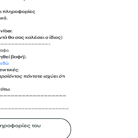
αι πληροφορίες
ικό.
viber.
τά θα σας καλέσει ο ίδιος)
———————————————–
βαφο.
ηθεί βαφή).
 εδώ
ικτικές.
προϊόντος πάντοτε ισχύει ότι
άτω.
——————————————————
—————————————————————
Πληροφορίες του