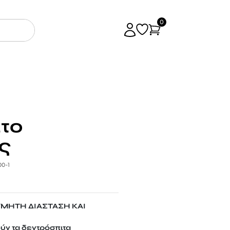
0
το
ς
00-1
ΥΜΗΤΗ ΔΙΑΣΤΑΣΗ ΚΑΙ
ύν τα δεντρόσπιτα