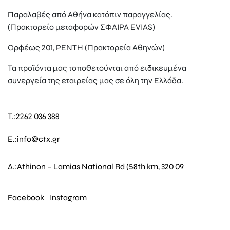
Παραλαβές από Αθήνα κατόπιν παραγγελίας.
(Πρακτορείο μεταφορών ΣΦΑΙΡΑ EVIAS)
Ορφέως 201, ΡΕΝΤΗ (Πρακτορεία Αθηνών)
Τα προϊόντα μας τοποθετούνται από ειδικευμένα
συνεργεία της εταιρείας μας σε όλη την Ελλάδα.
T.:
2262 036 388
E.:
info@ctx.gr
Δ.:
Athinon – Lamias National Rd (58th km, 320 09
Facebook
Instagram