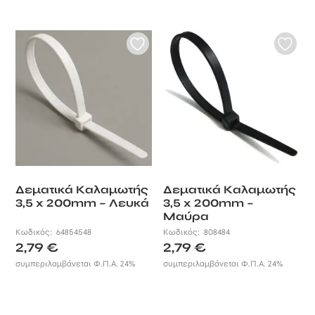
Δεματικά Καλαμωτής
Δεματικά Καλαμωτής
3,5 x 200mm – Λευκά
3,5 x 200mm –
Μαύρα
Κωδικός:
64854548
Κωδικός:
808484
2,79
€
2,79
€
συμπεριλαμβάνεται Φ.Π.Α. 24%
συμπεριλαμβάνεται Φ.Π.Α. 24%