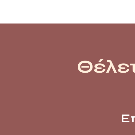
Θέλετ
Ε