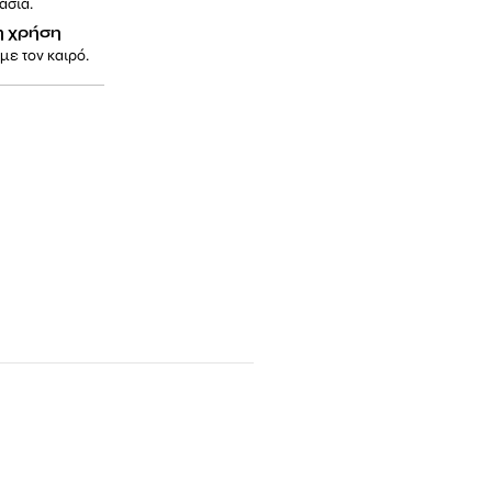
ασία.
η χρήση
με τον καιρό.