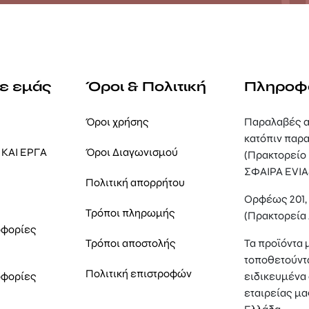
με εμάς
Όροι & Πολιτική
Πληροφ
Όροι χρήσης
Παραλαβές α
κατόπιν παρα
ΚΑΙ ΕΡΓΑ
Όροι Διαγωνισμού
(Πρακτορείο
ΣΦΑΙΡΑ EVIA
Πολιτική απορρήτου
Ορφέως 201
Τρόποι πληρωμής
(Πρακτορεία
οφορίες
Τρόποι αποστολής
Τα προϊόντα 
τοποθετούντ
Πολιτική επιστροφών
οφορίες
ειδικευμένα 
εταιρείας μα