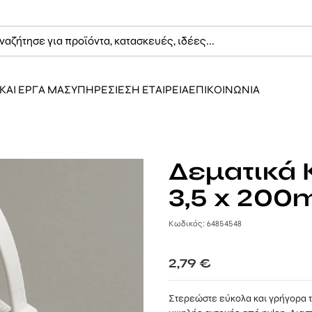
ΚΑΙ ΕΡΓΑ ΜΑΣ
ΥΠΗΡΕΣΙΕΣ
Η ΕΤΑΙΡΕΙΑ
ΕΠΙΚΟΙΝΩΝΙΑ
Δεματικά
3,5 x 200
Κωδικός: 64854548
2,79
€
Στερεώστε εύκολα και γρήγορα 