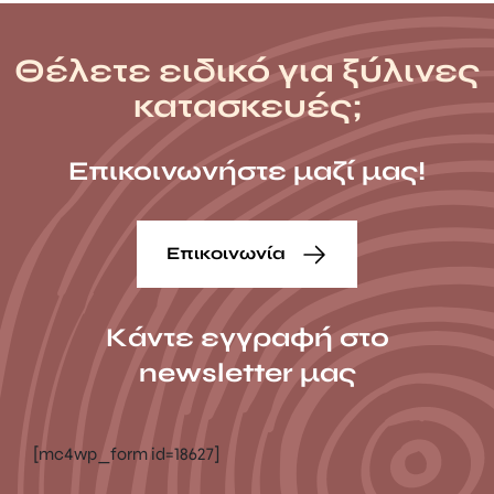
Θέλετε ειδικό για ξύλινες
κατασκευές;
Επικοινωνήστε μαζί μας!
Επικοινωνία
Κάντε εγγραφή στο
newsletter μας
[mc4wp_form id=18627]