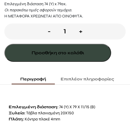
Επιλεγμένη διάσταση 74 (Υ) x 79εκ.
Οι παρακάτω τιμές αφορούν τεμάχια.
Η ΜΕΤΑΦΟΡΑ ΧΡΕΩΝΕΤΑΙ ΑΠΟ ΟΙΝΟΦΥΤΑ.
Ξύλινη
-
+
παραδοσιακή
πιατοθήκη
Προσθήκη στο καλάθι
Inga
ποσότητα
Περιγραφή
Επιπλέον πληροφορίες
Επιλεγμένη διάσταση:
74 (Υ) Χ 79 Χ 11/15 (Β)
Ξυλεία
: Τάβλα πλανισμένη 20Χ150
Πλάτη:
Κόντρα πλακέ 4mm