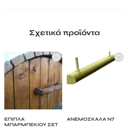
Σχετικά προϊόντα
ΕΠΙΠΛΑ
ΑΝΕΜΟΣΚΑΛΑ Ν7
ΜΠΑΡΜΠΕΚΙΟΥ ΣΕΤ