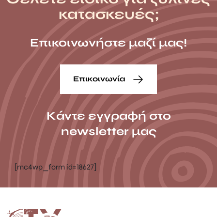
κατασκευές;
Επικοινωνήστε μαζί μας!
Επικοινωνία
Κάντε εγγραφή στο
newsletter μας
[mc4wp_form id=18627]