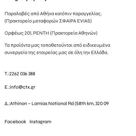
Παραλαβές από Αθήνα κατόπιν παραγγελίας.
(Πρακτορείο μεταφορών ΣΦΑΙΡΑ EVIAS)
Ορφέως 201, ΡΕΝΤΗ (Πρακτορεία Αθηνών)
Τα προϊόντα μας τοποθετούνται από ειδικευμένα
συνεργεία της εταιρείας μας σε όλη την Ελλάδα.
T.:
2262 036 388
E.:
info@ctx.gr
Δ.:
Athinon – Lamias National Rd (58th km, 320 09
Facebook
Instagram