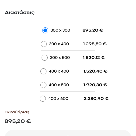
through
2.380,90 €
Διαστάσεις
-
-
300 x 300
895,20
€
-
-
300 x 400
1.295,80
€
-
-
300 x 500
1.520,12
€
-
-
400 x 400
1.520,40
€
-
-
400 x 500
1.920,30
€
-
-
400 x 600
2.380,90
€
Εκκαθάριση
895,20
€