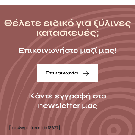
Θέλετε ειδικό για ξύλινες
κατασκευές;
Επικοινωνήστε μαζί μας!
Επικοινωνία
Κάντε εγγραφή στο
newsletter μας
[mc4wp_form id=18627]