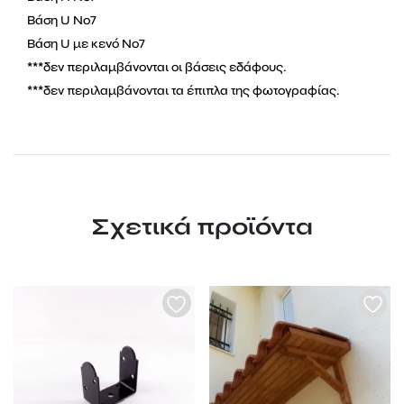
Βάση U Νο7
Βάση U με κενό Νο7
***δεν περιλαμβάνονται οι βάσεις εδάφους.
***δεν περιλαμβάνονται τα έπιπλα της φωτογραφίας.
Σχετικά προϊόντα