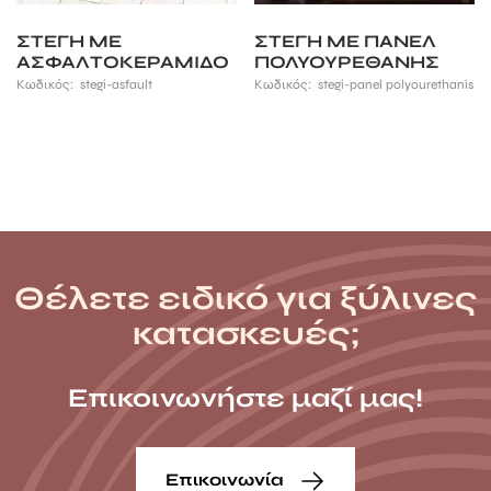
ΣΤΕΓΗ ΜΕ
ΣΤΕΓΗ ΜΕ ΠΑΝΕΛ
ΑΣΦΑΛΤΟΚΕΡΑΜIΔΟ
ΠΟΛΥΟΥΡΕΘΑΝΗΣ
Κωδικός:
stegi-asfault
Κωδικός:
stegi-panel polyourethanis
Θέλετε ειδικό για ξύλινες
κατασκευές;
Επικοινωνήστε μαζί μας!
Επικοινωνία