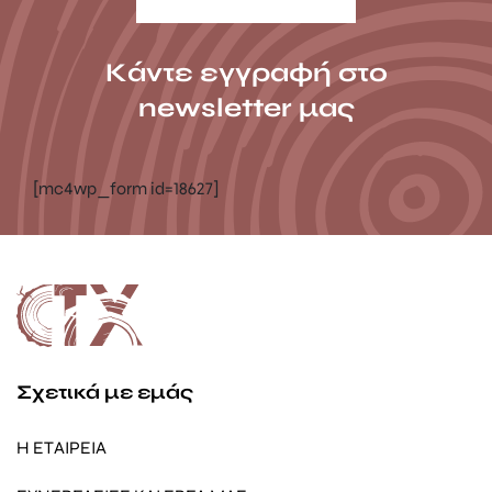
Κάντε εγγραφή στο
newsletter μας
[mc4wp_form id=18627]
Σχετικά με εμάς
Η ΕΤΑΙΡΕΙΑ