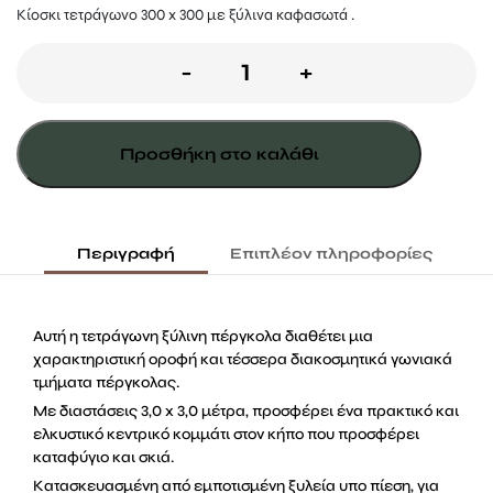
Κίοσκι τετράγωνο 300 x 300 με ξύλινα καφασωτά .
ΚΙΟΣΚΙ
-
+
ΤΕΤΡΑΓΩΝΟ
300
Προσθήκη στο καλάθι
X
300ΕΚ.
ποσότητα
Περιγραφή
Επιπλέον πληροφορίες
Αυτή η τετράγωνη ξύλινη πέργκολα διαθέτει μια
χαρακτηριστική οροφή και τέσσερα διακοσμητικά γωνιακά
τμήματα πέργκολας.
Με διαστάσεις 3,0 x 3,0 μέτρα, προσφέρει ένα πρακτικό και
ελκυστικό κεντρικό κομμάτι στον κήπο που προσφέρει
καταφύγιο και σκιά.
Κατασκευασμένη από εμποτισμένη ξυλεία υπο πίεση, για