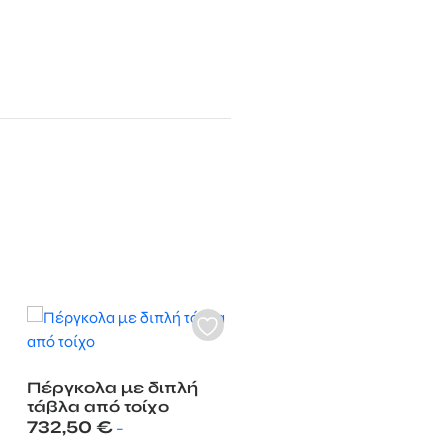
Πέργκολα με διπλή
τάβλα από τοίχο
732,50
€
–