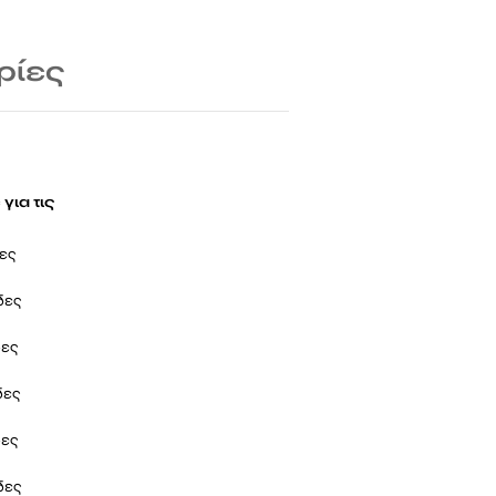
ρίες
για τις
δες
ίδες
δες
ίδες
δες
ίδες