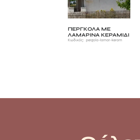
ΠΕΡΓΚΟΛΑ ΜΕ
ΛΑΜΑΡΙΝΑ ΚΕΡΑΜΙΔΙ
Κωδικός:
pergola-lamar-keram