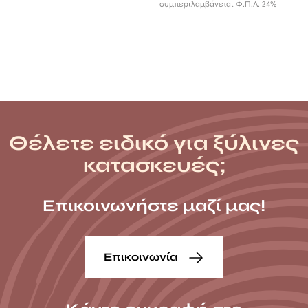
0,84 €
συμπεριλαμβάνεται Φ.Π.Α. 24%
through
1,06 €
Θέλετε ειδικό για ξύλινες
κατασκευές;
Επικοινωνήστε μαζί μας!
Επικοινωνία