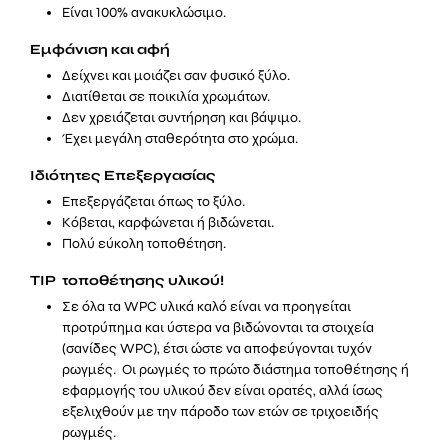
Είναι 100% ανακυκλώσιμο.
Εμφάνιση και αφή
Δείχνει και μοιάζει σαν φυσικό ξύλο.
Διατίθεται σε ποικιλία χρωμάτων.
Δεν χρειάζεται συντήρηση και βάψιμο.
Έχει μεγάλη σταθερότητα στο χρώμα.
Ιδιότητες Επεξεργασίας
Επεξεργάζεται όπως το ξύλο.
Κόβεται, καρφώνεται ή βιδώνεται.
Πολύ εύκολη τοποθέτηση.
TIP τοποθέτησης υλικού!
Σε όλα τα WPC υλικά καλό είναι να προηγείται
προτρύπημα και ύστερα να βιδώνονται τα στοιχεία
(σανίδες WPC), έτσι ώστε να αποφεύγονται τυχόν
ρωγμές. Οι ρωγμές το πρώτο διάστημα τοποθέτησης ή
εφαρμογής του υλικού δεν είναι ορατές, αλλά ίσως
εξελιχθούν με την πάροδο των ετών σε τριχοειδής
ρωγμές.