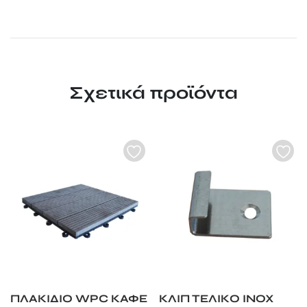
Σχετικά προϊόντα
ΠΛΑΚΙΔΙΟ WPC ΚΑΦΕ
ΚΛΙΠ ΤΕΛΙΚΟ INOX