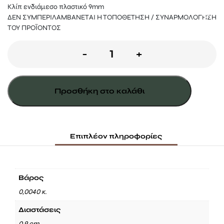
Κλίπ ενδιάμεσο πλαστικό 9mm
ΔΕΝ ΣΥΜΠΕΡΙΛΑΜΒΑΝΕΤΑΙ Η ΤΟΠΟΘΕΤΗΣΗ / ΣΥΝΑΡΜΟΛΟΓΗΣΗ
ΤΟΥ ΠΡΟΪΟΝΤΟΣ
ΚΛΙΠ
-
+
ΕΝΔΙΑΜΕΣΟ
ΠΛΑΣΤΙΚΟ
Προσθήκη στο καλάθι
9MM
ποσότητα
Επιπλέον πληροφορίες
Βάρος
0,0040 κ.
Διαστάσεις
0,9 cm