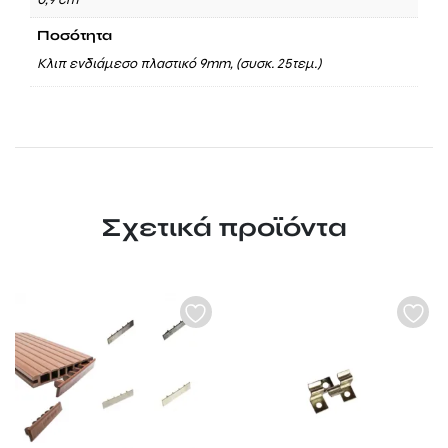
Ποσότητα
Κλιπ ενδιάμεσο πλαστικό 9mm, (συσκ. 25τεμ.)
Σχετικά προϊόντα