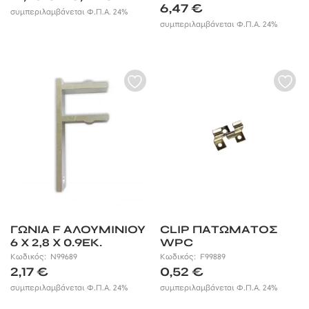
range:
6,47
€
συμπεριλαμβάνεται Φ.Π.Α. 24%
12,75 €
συμπεριλαμβάνεται Φ.Π.Α. 24%
through
16,79 €
ΓΩΝΙΑ F ΑΛΟΥΜΙΝΙΟΥ
CLIP ΠΑΤΩΜΑΤΟΣ
6 X 2,8 X 0.9ΕΚ.
WPC
Κωδικός:
N99689
Κωδικός:
F99889
2,17
€
0,52
€
συμπεριλαμβάνεται Φ.Π.Α. 24%
συμπεριλαμβάνεται Φ.Π.Α. 24%