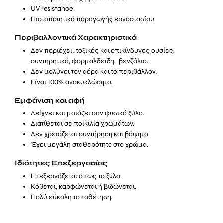
UV resistance
Πιστοποιητικά παραγωγής εργοστασίου
Περιβαλλοντικά Χαρακτηριστικά
Δεν περιέχει: τοξικές και επικίνδυνες ουσίες,
συντηρητικά, φορμαλδεϊδη, βενζόλιο.
Δεν μολύνει τον αέρα και το περιβάλλον.
Είναι 100% ανακυκλώσιμο.
Εμφάνιση και αφή
Δείχνει και μοιάζει σαν φυσικό ξύλο.
Διατίθεται σε ποικιλία χρωμάτων.
Δεν χρειάζεται συντήρηση και βάψιμο.
Έχει μεγάλη σταθερότητα στο χρώμα.
Ιδιότητες Επεξεργασίας
Επεξεργάζεται όπως το ξύλο.
Κόβεται, καρφώνεται ή βιδώνεται.
Πολύ εύκολη τοποθέτηση.