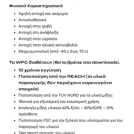
Φυσικά Χαρακτηριστικά
Υψηλή αντοχή και ακαμψία
Αντιολισθητικό
Αντοχή στην τριβή
Αντοχή στη ανάφλεξη
Αντοχή στην υγρασία
Αντοχή στην ηλιακή ακτινοβολία
Θερμομονωτικό (από -40 c έως 70 c)
Τα WPC διαθέτουν (θα τα βρέιτε στα downloads).
10 χρόνια εγγύηση
Πιστοποίηση από την REACH (τα υλικά
παραγωγής δεν περιέχουν καρκινογόνα
στοιχεία)
Πιστοποίηση από την TUV NORD για τα υλικά μίξης
Ιδανικά για εξωτερική και εσωτερική χρήση
Αναλογία μίξης υλικών 60% ξύλο – 30%HDPE – 10%
πρόσθετα
Πιστοποίηση FSC για την ξυλεία που υλοτομείται για την
παραγωγή του υλικού.
Test report αντοχής του υλικού