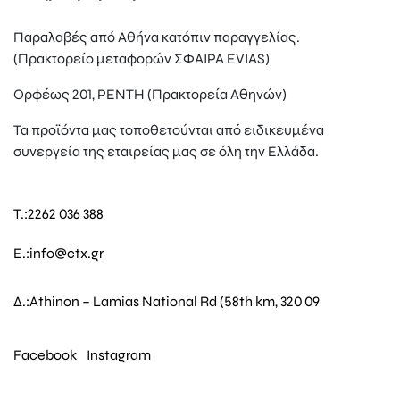
Παραλαβές από Αθήνα κατόπιν παραγγελίας.
(Πρακτορείο μεταφορών ΣΦΑΙΡΑ EVIAS)
Ορφέως 201, ΡΕΝΤΗ (Πρακτορεία Αθηνών)
Τα προϊόντα μας τοποθετούνται από ειδικευμένα
συνεργεία της εταιρείας μας σε όλη την Ελλάδα.
T.:
2262 036 388
E.:
info@ctx.gr
Δ.:
Athinon – Lamias National Rd (58th km, 320 09
Facebook
Instagram