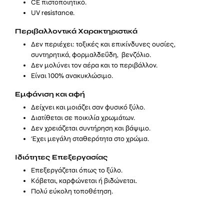
CE πιστοποιητικό.
UV resistance.
Περιβαλλοντικά Χαρακτηριστικά
Δεν περιέχει: τοξικές και επικίνδυνες ουσίες,
συντηρητικά, φορμαλδεΰδη, βενζόλιο.
Δεν μολύνει τον αέρα και το περιβάλλον.
Είναι 100% ανακυκλώσιμο.
Εμφάνιση και αφή
Δείχνει και μοιάζει σαν φυσικό ξύλο.
Διατίθεται σε ποικιλία χρωμάτων.
Δεν χρειάζεται συντήρηση και βάψιμο.
Έχει μεγάλη σταθερότητα στο χρώμα.
Ιδιότητες Επεξεργασίας
Επεξεργάζεται όπως το ξύλο.
Κόβεται, καρφώνεται ή βιδώνεται.
Πολύ εύκολη τοποθέτηση.