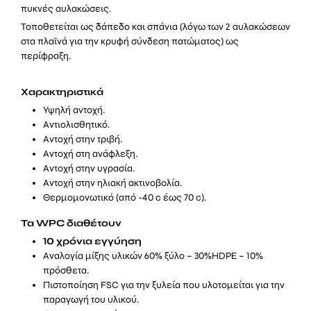
πυκνές αυλακώσεις.
ποσότητα
Τοποθετείται ως δάπεδο και σπάνια (λόγω των 2 αυλακώσεων
στα πλαϊνά για την κρυφή σύνδεση πατώματος) ως
περίφραξη.
Χαρακτηριστικά
Υψηλή αντοχή.
Αντιολισθητικό.
Αντοχή στην τριβή.
Αντοχή στη ανάφλεξη.
Αντοχή στην υγρασία.
Αντοχή στην ηλιακή ακτινοβολία.
Θερμομονωτικό (από -40 c έως 70 c).
Τα WPC διαθέτουν
10 χρόνια εγγύηση
Αναλογία μίξης υλικών 60% ξύλο – 30%HDPE – 10%
πρόσθετα.
Πιστοποίηση FSC για την ξυλεία που υλοτομείται για την
παραγωγή του υλικού.