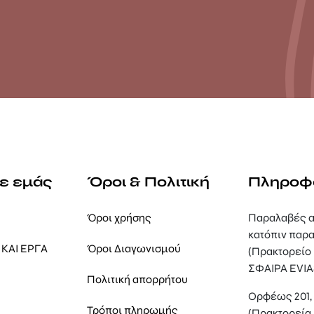
με εμάς
Όροι & Πολιτική
Πληροφ
Όροι χρήσης
Παραλαβές α
κατόπιν παρα
ΚΑΙ ΕΡΓΑ
Όροι Διαγωνισμού
(Πρακτορείο
ΣΦΑΙΡΑ EVIA
Πολιτική απορρήτου
Ορφέως 201
Τρόποι πληρωμής
(Πρακτορεία