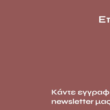
Ε
Κάντε εγγραφ
newsletter μα