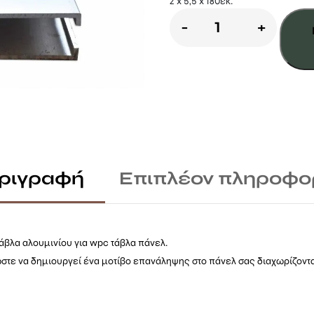
2 x 5,5 x 180εκ.
ΔΙΑΚΟΣΜΗΤΙ
-
+
ΡΑΓΑ
ΑΛΟΥΜΙΝΙΟΥ
ποσότητα
ριγραφή
Επιπλέον πληροφο
άβλα αλουμινίου για wpc τάβλα πάνελ.
στε να δημιουργεί ένα μοτίβο επανάληψης στο πάνελ σας διαχωρίζοντα