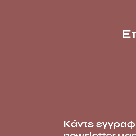
Ε
Κάντε εγγραφ
newsletter μα