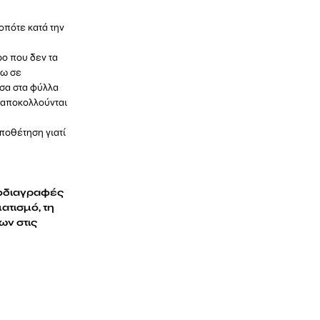
οπότε κατά την
ο που δεν τα
νω σε
σα στα φύλλα
 αποκολλούνται
ποθέτηση γιατί
ροδιαγραφές
ατισμό, τη
ων στις