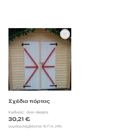
Σχέδια πόρτας
Κωδικός:
door-designs
30,21
€
συμπεριλαμβάνεται Φ.Π.Α. 24%