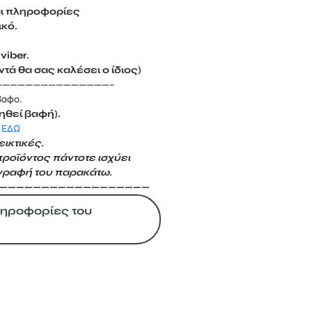
αι πληροφορίες
ικό.
viber.
τά θα σας καλέσει ο ίδιος)
———————————————–
βαφο.
ηθεί βαφή).
 ΕΔΩ
ικτικές.
προϊόντος πάντοτε ισχύει
γραφή του παρακάτω.
——————————————————
Πληροφορίες του