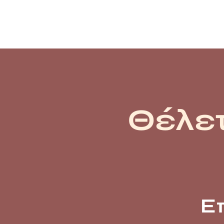
Θέλετ
Ε