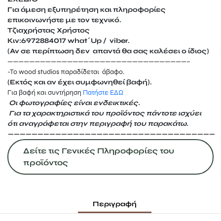
Για άμεση εξυπηρέτηση και πληροφορίες
επικοινωνήστε με τον τεχνικό.
Τζιαχρήστας Χρήστος
Κιν:6972884017 what΄Up / viber.
(Αν σε περίπτωση δεν απαντά θα σας καλέσει ο ίδιος)
—————————————————————————————————–
-Το wood studios παραδίδεται άβαφο.
(Εκτός και αν έχει συμφωνηθεί βαφή).
Για βαφή και συντήρηση
Πατήστε ΕΔΩ
Οι φωτογραφίες είναι ενδεικτικές.
Για τα χαρακτηριστικά του προϊόντος πάντοτε ισχύει
ότι
αναγράφεται
στην περιγραφή του παρακάτω.
———————————————————————————————————
Δείτε τις Γενικές Πληροφορίες του
προϊόντος
Περιγραφή