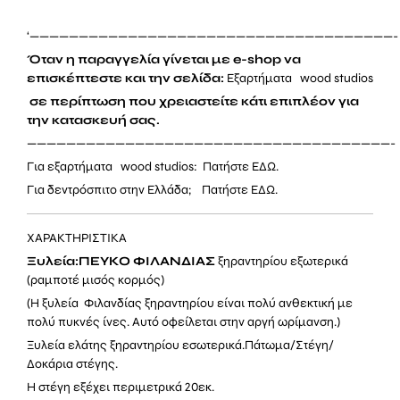
‘—————————————————————————————————————-
Όταν η παραγγελία γίνεται με e-shop να
επισκέπτεστε και την σελίδα:
Eξαρτήματα wood studios
σε περίπτωση που χρειαστείτε κάτι επιπλέον για
την κατασκευή σας.
—————————————————————————————————————-
Για εξαρτήματα wood studios: Πατήστε
ΕΔΩ.
Για δεντρόσπιτο στην Ελλάδα; Πατήστε
ΕΔΩ.
ΧΑΡΑΚΤΗΡΙΣΤΙΚΑ
Ξυλεία:ΠΕΥΚΟ
ΦΙΛΑΝΔΙΑΣ
ξηραντηρίου εξωτερικά
(ραμποτέ μισός κορμός)
(Η ξυλεία Φιλανδίας ξηραντηρίου είναι πολύ ανθεκτική με
πολύ πυκνές ίνες. Αυτό οφείλεται στην αργή ωρίμανση.)
Ξυλεία ελάτης ξηραντηρίου εσωτερικά.Πάτωμα/Στέγη/
Δοκάρια στέγης.
Η στέγη εξέχει περιμετρικά 20εκ.