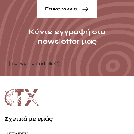
Επικοινωνία
Κάντε εγγραφή στο
newsletter μας
[mc4wp_form id=18627]
Σχετικά με εμάς
Η ΕΤΑΙΡΕΙΑ