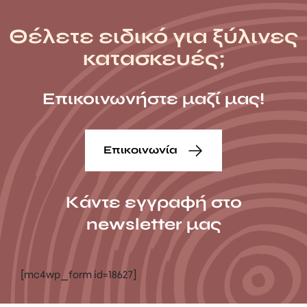
Θέλετε ειδικό για ξύλινες
κατασκευές;
Επικοινωνήστε μαζί μας!
Επικοινωνία
Κάντε εγγραφή στο
newsletter μας
[mc4wp_form id=18627]