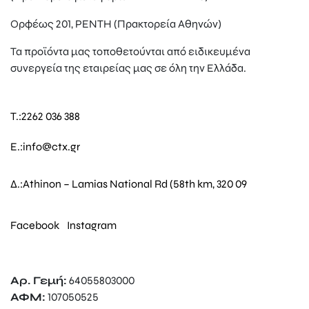
Ορφέως 201, ΡΕΝΤΗ (Πρακτορεία Αθηνών)
Τα προϊόντα μας τοποθετούνται από ειδικευμένα
συνεργεία της εταιρείας μας σε όλη την Ελλάδα.
T.:
2262 036 388
E.:
info@ctx.gr
Δ.:
Athinon – Lamias National Rd (58th km, 320 09
Facebook
Instagram
Αρ. Γεμή:
64055803000
ΑΦΜ:
107050525