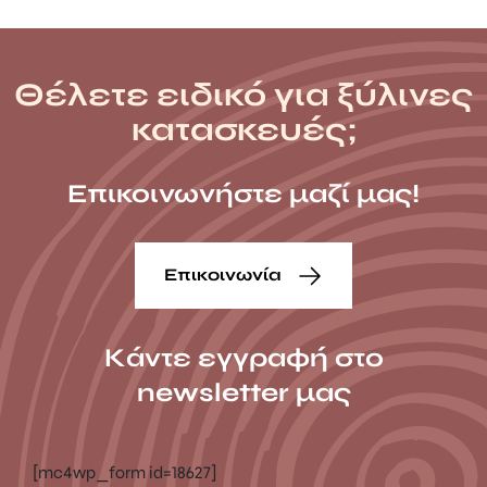
Θέλετε ειδικό για ξύλινες
κατασκευές;
Επικοινωνήστε μαζί μας!
Επικοινωνία
Κάντε εγγραφή στο
newsletter μας
[mc4wp_form id=18627]