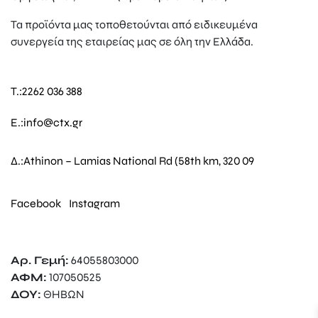
Τα προϊόντα μας τοποθετούνται από ειδικευμένα
συνεργεία της εταιρείας μας σε όλη την Ελλάδα.
T.:
2262 036 388
E.:
info@ctx.gr
Δ.:
Athinon – Lamias National Rd (58th km, 320 09
Facebook
Instagram
Αρ. Γεμή:
64055803000
ΑΦΜ:
107050525
ΔΟΥ:
ΘΗΒΩΝ