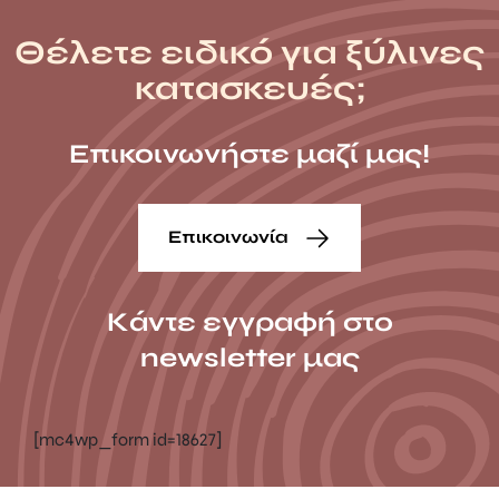
Θέλετε ειδικό για ξύλινες
κατασκευές;
Επικοινωνήστε μαζί μας!
Επικοινωνία
Κάντε εγγραφή στο
newsletter μας
[mc4wp_form id=18627]