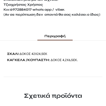
Τζιαχρήστας Χρήστος
Κιν:6972884017 whats app / viber.
(Αν σε περίπτωση δεν απαντά θα σας καλέσει ο ίδιος)
Περιγραφή
ΣΚΑΛΙ
:ΔΟΚΟΣ 42Χ24,5ΕΚ
ΚΑΓΚΕΛΑ /ΚΟΥΠΑΣΤΗ:
ΔΟΚΟΣ 4,2Χ6,5ΕΚ.
Σχετικά προϊόντα