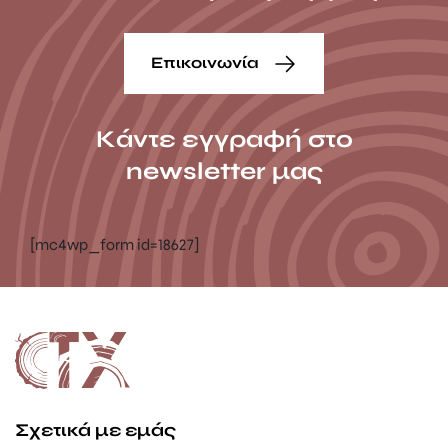
Επικοινωνία
Κάντε εγγραφή στο
newsletter μας
[mc4wp_form id=18627]
Σχετικά με εμάς