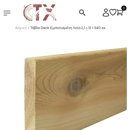
0
Αρχική
»
Τάβλα Deck Εμποτισμένη Λεία 2,1 × 12 × 540 εκ.
ΕΠΑΓΓΕΛΜΑΤΙΚΑ ΣΠΙΤΑΚΙΑ
ΞΥΛΙΝΑ ΠΕΡΙΠΤΕΡΑ
ΣΠΙΤΑΚΙΑ ΣΚΥΛΩΝ
ΠΑΙΔΙΚΑ
ΞΥΛΙΝΕΣ ΑΠΟΘΗΚΕΣ
ΞΥΛΙΝΑ ΠΕΡΙΠΤΕΡΑ ΠΡΟΣ ΕΝΟΙΚΙΑΣΗ
ΟΙΚΙΑΚΗ ΧΡΗΣΗ
ΕΠΑΓΓΕΛΜΑΤΙΚΗ ΠΑΙΔΙΚΗ ΧΑΡΑ
ΞΥΛΙΝΗ ΠΑΙΔΙΚΗ ΧΑΡΑ
ΕΜΠΟΤΙΣΜΕΝΗ ΞΥΛΕΙΑ
ΕΜΠΟΤΙΣΜΕΝΗ ΞΥΛΕΙΑ ΔΟΚΟΙ/ΚΟΛΩΝΕΣ
ΞΥΛΙΝΟΙ ΦΡΑΧΤΕΣ
ΦΥΣΙΚΕΣ ΚΑΛΑΜΩΤΕΣ ΡΟΛΟ
ΞΥΛΙΝΕΣ ΓΛΑΣΤΡΕΣ
ΠΛΑΚΙΔΙΑ ΠΑΤΩΜΑΤΟΣ
WPC ΠΕΡΙΦΡΑΞΗ
ΠΑΝΙΑ ΣΚΙΑΣΗΣ
ΤΡΙΓΩΝΑ ΠΑΝΙΑ ΣΚΙΑΣΗΣ
ΟΜΠΡΕΛΕΣ ΚΗΠΟΥ
ΞΥΛΙΝΕΣ ΠΕΡΓΚΟΛΕΣ
ΞΑΠΛΩΣΤΡΕΣ ΠΑΡΑΛΙΑΣ
ΠΑΓΚΟΙ ΠΙΚ-ΝΙΚ
ΕΞΑΡΤΗΜΑΤΑ ΠΕΡΓΚΟΛΑΣ
ΜΕΝΤΕΣΕΔΕΣ | ΣΥΡΤΕΣ
ΑΣΦΑΛΤΙΚΑ ΚΕΡΑΜΙΔΙΑ
ΚΥΨΕΛΩΤΑ ΠΟΛΥΚΑΡΜΠΟΝΙΚΑ ΦΥΛΛΑ
ΞΥΛΙΝΑ STUDIOS
ΔΙΑΦΟΡΑ
ΣΠΙΤΑΚΙΑ ΓΙΑ ΓΑΤΕΣ
ΚΑΤΟΙΚΙΣΙΜΑ
ΞΥΛΙΝΑ STUDIO
ΕΞΑΡΤΗΜΑΤΑ ΞΥΛΙΝΩΝ ΠΕΡΙΠΤΕΡΩΝ
ΠΑΙΔΙΚΑ ΣΠΙΤΑΚΙΑ
ΠΑΙΔΙΚΗ ΧΑΡΑ ΟΙΚΙΑΚΗ ΧΡΗΣΗ
ΔΑΠΕΔΑ ΑΣΦΑΛΕΙΑΣ
ΞΥΛΕΙΑ ΚΑΣΤΑΝΙΑΣ
ΤΑΒΛΕΣ/ΔΑΠΕΔΑ
ΞΥΛΙΝΑ ΚΑΦΑΣΩΤΑ
ΠΛΑΣΤΙΚΕΣ ΚΑΛΑΜΩΤΕΣ PVC
ΚΑΦΑΣΩΤΑ ΓΙΑ ΞΥΛΙΝΕΣ ΓΛΑΣΤΡΕΣ
ΕΜΠΟΤΙΣΜΕΝΗ ΞΥΛΕΙΑ ΓΙΑ ΔΑΠΕΔΑ
WPC ΠΑΤΩΜΑ
ΣΤΟΡΙΑ ΕΞΩΤΕΡΙΚΟΥ ΧΩΡΟΥ
ΤΕΤΡΑΓΩΝΑ ΠΑΝΙΑ ΣΚΙΑΣΗΣ
ΟΜΠΡΕΛΕΣ ΠΑΡΑΛΙΑΣ
ΕΞΑΡΤΗΜΑΤΑ ΠΕΡΓΚΟΛΑΣ
ΔΙΑΔΡΟΜΟΣ ΠΑΡΑΛΙΑΣ
ΞΥΛΙΝΑ ΕΠΙΠΛΑ
ΣΤΡΙΦΩΝΙΑ – ΒΙΔΕΣ
ΣΥΝΔΕΣΜΟΙ – ΓΩΝΙΕΣ ΞΥΛΟΥ
ΒΕΡΝΙΚΙΑ – ΧΡΩΜΑΤΑ
ΜΑΣΙΦ ΠΟΛΥΚΑΡΜΠΟΝΙΚΑ ΦΥΛΛΑ
ΞΥΛΙΝΕΣ ΑΠΟΘΗΚΕΣ
ΞΥΛΙΝΑ ΓΡΑΦΕΙΑ
ΣΤΑΒΛΟΙ ΑΛΟΓΩΝ
ΕΠΑΓΓΕΛMATIKA ΣΠΙΤΑΚΙΑ
ΞΥΛΙΝΑ ΣΠΙΤΑΚΙΑ ΠΡΟΣ ΕΝΟΙΚΙΑΣΗ
ΞΥΛΙΝΟΙ ΠΥΡΓΟΙ CTX
ΚΟΥΝΙΕΣ – ΠΑΙΧΝΙΔΙΑ
ΚΟΥΝΙΕΣ, ΤΣΟΥΛΗΘΡΕΣ, ΤΡΑΜΠΑΛΕΣ
ΛΕΥΚΗ ΞΥΛΕΙΑ
ΣΥΝΘΕΤΗ ΞΥΛΕΙΑ
ΣΥΝΘΕΤΙΚΑ ΚΑΦΑΣΩΤΑ PP
ΙΣΤΟΣ BAMBOO
ΖΑΡΝΤΙΝΙΕΡΕΣ ΚΑΤΑ ΠΑΡΑΓΓΕΛΙΑ
WPC ΠΛΑΚΑΚΙΑ ΔΑΠΕΔΟΥ
ΟΜΠΡΕΛΕΣ
ΔΙΧΤΥΑ ΣΚΙΑΣΗΣ ΠΑΡΑΛΛΑΓΗΣ
ΟΜΠΡΕΛΕΣ ΒΑΡΕΩΣ ΤΥΠΟΥ
ΞΥΛΙΝΑ ΚΙΟΣΚΙΑ
ΚΑΔΟΙ ΑΠΟΡΡΙΜΑΤΩΝ
ΠΑΓΚΑΚΙΑ
ΜΕΤΑΛΛΙΚΑ ΕΞΑΡΤΗΜΑΤΑ
ΒΑΣΕΙΣ ΞΥΛΟΥ ΜΕΤΑΛΛΙΚΕΣ
ΕΞΑΡΤΗΜΑΤΑ ΣΥΝΔΕΣΗΣ ΠΟΛΥΚΑΡΜΠΟΝΙΚΩΝ
ΞΥΛΙΝΕΣ ΑΠΟΘΗΚΕΣ ΜΟΝΟΡΙΧΤΕΣ
ΚΑΤΑΣΚΕΥΕΣ ΠΑΡΑΛΙΑΣ
ΞΥΛΙΝΑ ΚΟΤΕΤΣΙΑ
ΞΥΛΙΝΑ ΠΕΡΙΠΤΕΡΑ
ΞΥΛΙΝΕΣ ΦΑΤΝΕΣ ΠΡΟΣ ΕΝΟΙΚΙΑΣΗ
ΤΣΟΥΛΗΘΡΕΣ
ΠΑΣΣΑΛΟΙ/ΚΟΡΜΟΙ
ΡΟΛ ΜΠΑΡ | ΠΑΡΤΕΡΙΑ ΚΗΠΟΥ
ΦΥΛΛΩΣΙΕΣ ΣΥΝΘΕΤΙΚΕΣ
ΕΞΑΡΤΗΜΑΤΑ – WPC ΠΑΤΩΜΑ
ΠΑΡΑΛΛΗΛΟΓΡΑΜΜΑ ΠΑΝΙΑ ΣΚΙΑΣΗΣ
ΒΑΣΕΙΣ ΟΜΠΡΕΛΩΝ
ΝΤΟΥΖΙΕΡΑ ΠΑΡΑΛΙΑΣ
ΑΙΩΡΕΣ – ΚΟΥΝΙΕΣ
ΒΙΔΕΣ ΞΥΛΟΥ TORX
ΠΑΙΔΙΚΗ ΧΑΡΑ ΕΠΑΓΓΕΛΜΑΤΙΚΗ HYLAND PROJECT
ΣΠΙΤΑΚΙΑ ΖΩΩΝ
ΞΥΛΙΝΕΣ ΤΟΥΑΛΕΤΕΣ
ΞΥΛΙΝΑ ΤΡΑΠΕΖΙΑ ΠΡΟΣ ΕΝΟΙΚΙΑΣΗ
ΠΑΙΔΙΚΗ ΧΑΡΑ – ΣΕΙΡΑ WHITE RHINO
ΠΑΙΔΙΚΗ ΧΑΡΑ ΕΠΑΓΓΕΛΜΑΤΙΚΗ HY-LAND | Q
ΡΑΜΠΟΤΕ
ΑΞΕΣΟΥΑΡ ΚΑΦΑΣΩΤΩΝ
ΕΞΑΡΤΗΜΑΤΑ – WPC ΠΕΡΙΦΡΑΞΗ
ΤΕΝΤΟΠΑΝΟ ΣΕ ΛΩΡΙΔΕΣ
ΟΜΠΡΕΛΕΣ ΠΑΡΑΛΙΑΣ
ΦΩΤΙΣΤΙΚΑ ΚΗΠΟΥ
ΔΕΝΤΡΟΣΠΙΤΑ
ΔΕΝΤΡΟΣΠΙΤΑ
ΠΑΓΚΑΚΙΑ ΠΡΟΣ ΕΝΟΙΚΙΑΣΗ
ΑΨΙΔΕΣ
ΞΥΛΙΝΑ ΠΑΝΕΛ ΠΕΡΙΦΡΑΞΗΣ
ΑΔΙΑΒΡΟΧΑ ΠΑΝΙΑ ΣΚΙΑΣΗΣ
ΤΡΑΠΕΖΑΚΙΑ ΓΙΑ ΞΑΠΛΩΣΤΡΕΣ
ΞΥΛΙΝΑ ΡΑΦΙΑ & ΔΙΑΚΟΣΜΗΤΙΚΑ