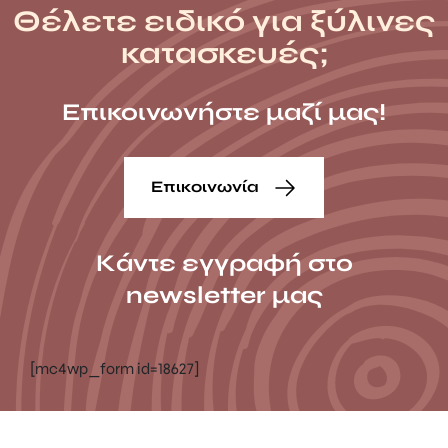
Θέλετε ειδικό για ξύλινες
κατασκευές;
Επικοινωνήστε μαζί μας!
Επικοινωνία
Κάντε εγγραφή στο
newsletter μας
[mc4wp_form id=18627]