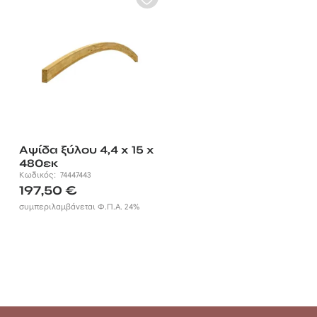
Αψίδα ξύλου 4,4 x 15 x
480εκ
Κωδικός:
74447443
197,50
€
συμπεριλαμβάνεται Φ.Π.Α. 24%