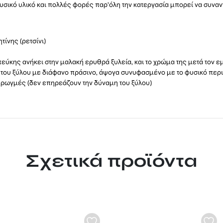
φυσικό υλικό και πολλές φορές παρ’όλη την κατεργασία μπορεί να συνα
τίνης (ρετσίνι)
πεύκης ανήκει στην μαλακή ερυθρά ξυλεία, και το χρώμα της μετά τον ε
 του ξύλου με διάφανο πράσινο, άψογα συνυφασμένο με το φυσικό περι
ρωγμές (δεν επηρεάζουν την δύναμη του ξύλου)
Σχετικά προϊόντα