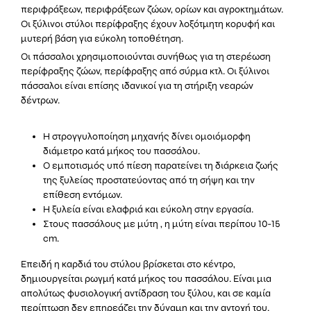
περιφράξεων, περιφράξεων ζώων, ορίων και αγροκτημάτων.
Οι ξύλινοι στύλοι περίφραξης έχουν λοξότμητη κορυφή και
μυτερή βάση για εύκολη τοποθέτηση.
Οι πάσσαλοι χρησιμοποιούνται συνήθως για τη στερέωση
περίφραξης ζώων, περίφραξης από σύρμα κτλ. Οι ξύλινοι
πάσσαλοι είναι επίσης ιδανικοί για τη στήριξη νεαρών
δέντρων.
Η στρογγυλοποίηση μηχανής δίνει ομοιόμορφη
διάμετρο κατά μήκος του πασσάλου.
Ο εμποτισμός υπό πίεση παρατείνει τη διάρκεια ζωής
της ξυλείας προστατεύοντας από τη σήψη και την
επίθεση εντόμων.
Η ξυλεία είναι ελαφριά και εύκολη στην εργασία.
Στους πασσάλους με μύτη , η μύτη είναι περίπου 10-15
cm.
Επειδή η καρδιά του στύλου βρίσκεται στο κέντρο,
δημιουργείται ρωγμή κατά μήκος του πασσάλου. Είναι μια
απολύτως φυσιολογική αντίδραση του ξύλου, και σε καμία
περίπτωση δεν επηρεάζει την δύναμη και την αντοχή του.