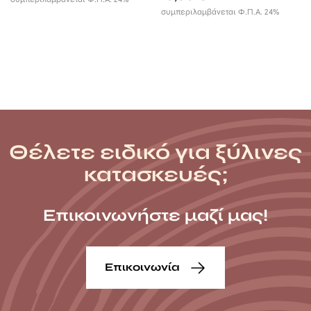
16,89 €
συμπεριλαμβάνεται Φ.Π.Α. 24%
through
33,47 €
Θέλετε ειδικό για ξύλινες
κατασκευές;
Επικοινωνήστε μαζί μας!
Επικοινωνία