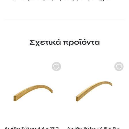
Σχετικά προϊόντα
Αψίδα ξύλου 4,4 x 13,2
Αψίδα ξύλου 4,5 x 9 x