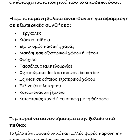
αντίστοιχα πιστοποιητικά που το αποδεικνύουν.
Η εμποτισμένη ξυλεία είναι ιδανική για εφαρμογή
σε εξωτερικές συνθήκες:
Πέργκολες
Κιόσκια -αίθρια
Εξοπλισμός παιδικής χαράς
Διακόσμηση εξωτερικού χώρου ή κήπου
Φράχτες
Πασσάλους (αμπελουργία)
Ως πατώματα deck σε πισίνες, beach bar
Ως deck σε δάπεδα εξωτερικού χώρου
Ξύλινα έπιπλα κήπου
Κατασκευαστική ξυλεία
Κατασκευές κοντά ή σε επαφή με τη θάλασσα
Τι μπορεί να συναντήσουμε στην ξυλεία από
πεύκο;
Το ξύλο είναι φυσικό υλικό και πολλές φορές παρ’όλη την
κατεργασία μπορεί να συναντήσουμε τα εξής: