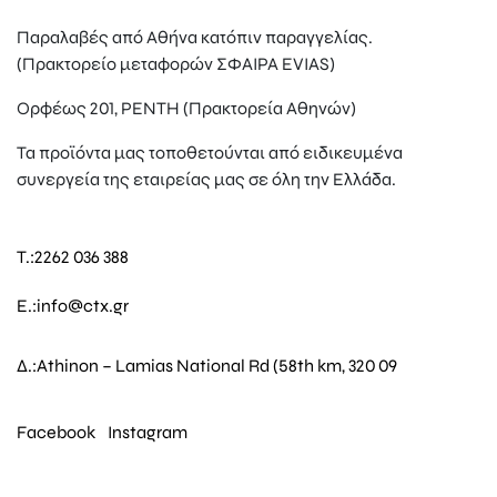
Παραλαβές από Αθήνα κατόπιν παραγγελίας.
(Πρακτορείο μεταφορών ΣΦΑΙΡΑ EVIAS)
Ορφέως 201, ΡΕΝΤΗ (Πρακτορεία Αθηνών)
Τα προϊόντα μας τοποθετούνται από ειδικευμένα
συνεργεία της εταιρείας μας σε όλη την Ελλάδα.
T.:
2262 036 388
E.:
info@ctx.gr
Δ.:
Athinon – Lamias National Rd (58th km, 320 09
Facebook
Instagram