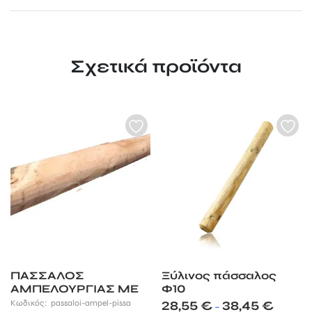
Σχετικά προϊόντα
ΠΑΣΣΑΛΟΣ
Ξύλινος πάσσαλος
ΑΜΠΕΛΟΥΡΓΙΑΣ ΜΕ
Φ10
ΜΥΤΗ
Price
Κωδικός:
passaloi-ampel-pissa
28,55
€
38,45
€
–