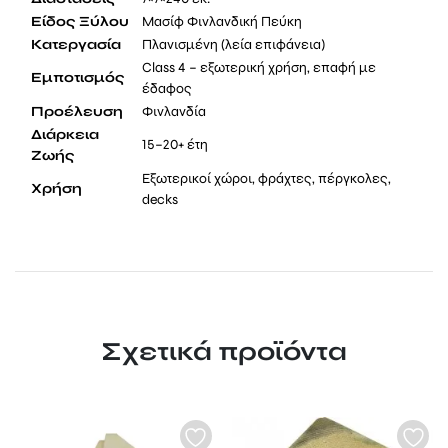
Είδος Ξύλου
Μασίφ Φινλανδική Πεύκη
Κατεργασία
Πλανισμένη (λεία επιφάνεια)
Class 4 – εξωτερική χρήση, επαφή με
Εμποτισμός
έδαφος
Προέλευση
Φινλανδία
Διάρκεια
15–20+ έτη
Ζωής
Εξωτερικοί χώροι, φράχτες, πέργκολες,
Χρήση
decks
Σχετικά προϊόντα