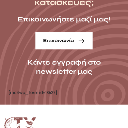
κατασκευές;
Επικοινωνήστε μαζί μας!
Επικοινωνία
Κάντε εγγραφή στο
newsletter μας
[mc4wp_form id=18627]