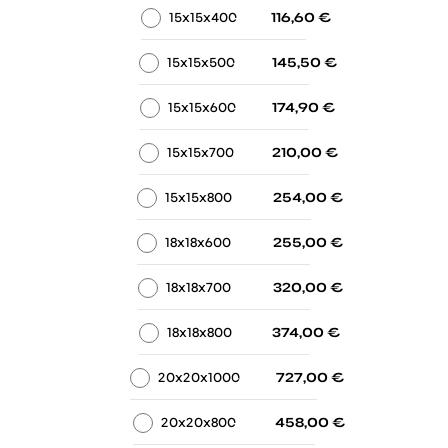
-
-
15x15x400
116,60
€
-
-
15x15x500
145,50
€
-
-
15x15x600
174,90
€
-
-
15x15x700
210,00
€
-
-
15x15x800
254,00
€
-
-
18x18x600
255,00
€
-
-
18x18x700
320,00
€
-
-
18x18x800
374,00
€
-
-
20x20x1000
727,00
€
-
-
20x20x800
458,00
€