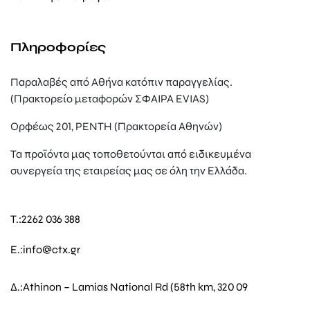
Πληροφορίες
Παραλαβές από Αθήνα κατόπιν παραγγελίας.
(Πρακτορείο μεταφορών ΣΦΑΙΡΑ EVIAS)
Ορφέως 201, ΡΕΝΤΗ (Πρακτορεία Αθηνών)
Τα προϊόντα μας τοποθετούνται από ειδικευμένα
συνεργεία της εταιρείας μας σε όλη την Ελλάδα.
T.:
2262 036 388
E.:
info@ctx.gr
Δ.:
Athinon – Lamias National Rd (58th km, 320 09