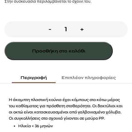
Στην συσκευασία περιλαμβάνεται το σχοινί του.
Κάθισμα
-
+
μωρού
καλάθι
Προσθήκη στο καλάθι
ποσότητα
Περιγραφή
Επιπλέον πληροφορίες
Η άκαμπτη πλαστική κούνια έχει κόμπους στο κάτω μέρος
του καθίσματος για πρόσθετη σταθερότητα. Οι δακτύλιοι και
οι οκτώ είναι κατασκευασμένοι από γαλβανισμένο χάλυβα.
Οι συγκολλήσεις στα σχοινιά γίνονται σε μαύρο PP.
Ηλικία < 36 μηνών