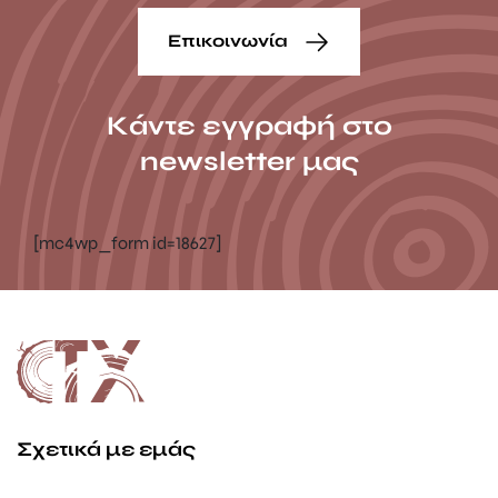
Επικοινωνία
Κάντε εγγραφή στο
newsletter μας
[mc4wp_form id=18627]
Σχετικά με εμάς